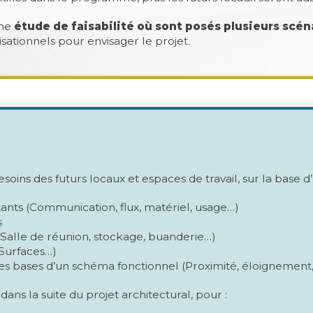
une
étude de faisabilité où sont posés plusieurs scén
isationnels pour envisager le projet.
soins des futurs locaux et espaces de travail, sur la base d
stants (Communication, flux, matériel, usage…)
s
 (Salle de réunion, stockage, buanderie…)
Surfaces…)
les bases d’un schéma fonctionnel (Proximité, éloignement
ns la suite du projet architectural, pour :