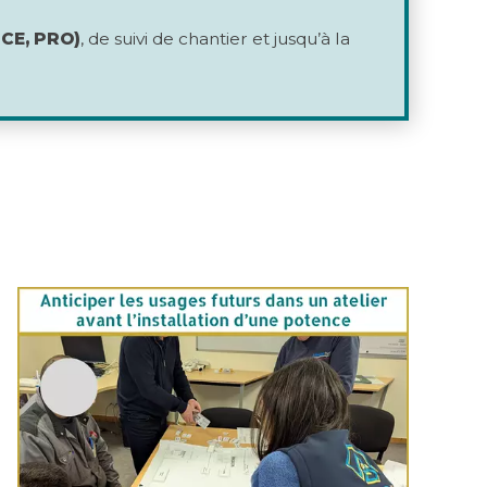
DCE, PRO)
, de suivi de chantier et jusqu’à la