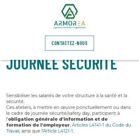
ATELIERS DE
SENSIBILISATION EN
BRETAGNE
POUR
CONTACTEZ-NOUS
JOURNÉE SÉCURITÉ
Sensibiliser les salariés de votre structure à la santé et la
sécurité.
Ces ateliers, à mettre en œuvre ponctuellement ou dans
le cadre de journée sécurité/safety day, participent à
l'
obligation générale d'information et de
formation de l'employeur
,
Articles L4141-1 du Code du
Travail
, ainsi que l'
Article L4121-1
.