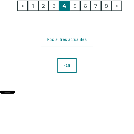
<
1
2
3
4
5
6
7
8
>
Nos autres actualités
FAQ