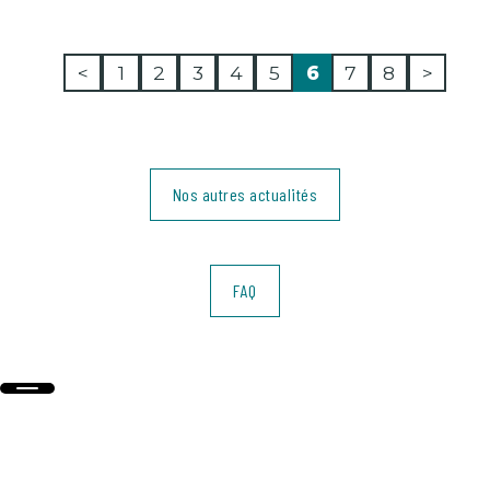
<
1
2
3
4
5
6
7
8
>
Nos autres actualités
FAQ