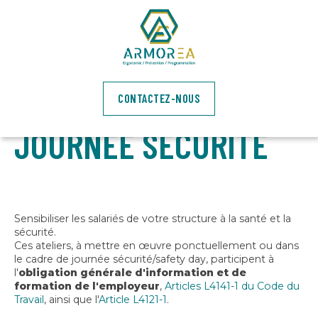
ATELIERS DE
SENSIBILISATION EN
BRETAGNE
POUR
CONTACTEZ-NOUS
JOURNÉE SÉCURITÉ
Sensibiliser les salariés de votre structure à la santé et la
sécurité.
Ces ateliers, à mettre en œuvre ponctuellement ou dans
le cadre de journée sécurité/safety day, participent à
l'
obligation générale d'information et de
formation de l'employeur
,
Articles L4141-1 du Code du
Travail
, ainsi que l'
Article L4121-1
.