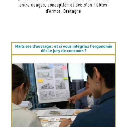
entre usages, conception et décision ! Côtes
d'Armor, Bretagne