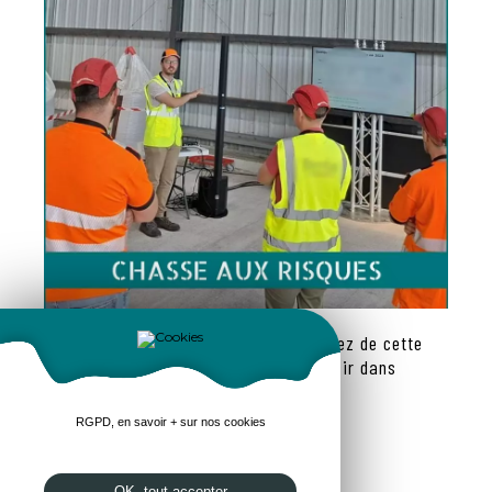
[Journée sécurité] Et si vous faisiez de cette
journée un vrai moment de plaisir dans
l'apprentissage ?
RGPD, en savoir + sur nos cookies
OK, tout accepter