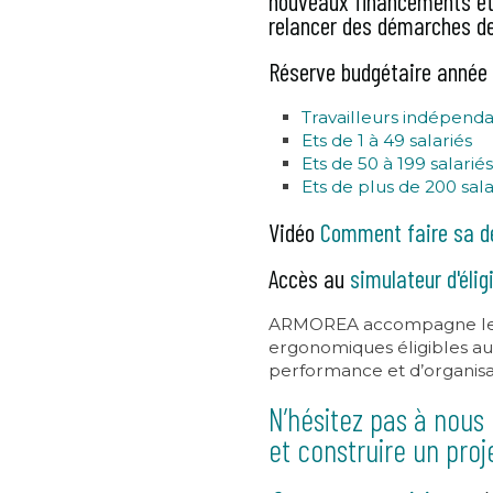
nouveaux financements et
relancer des démarches de
Réserve budgétaire année 
Travailleurs indépend
Ets de 1 à 49 salariés
Ets de 50 à 199 salariés
Ets de plus de 200 sala
Vidéo
Comment faire sa d
Accès au
simulateur d'éligi
ARMOREA accompagne les en
ergonomiques éligibles au 
performance et d’organisat
N’hésitez pas à nous 
et construire un proj