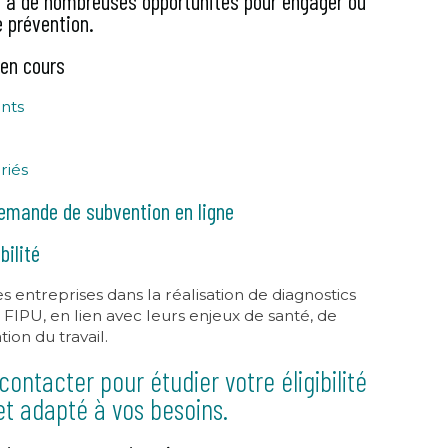
 à de nombreuses opportunités pour engager ou
 prévention.
en cours
ants
riés
emande de subvention en ligne
bilité
treprises dans la réalisation de diagnostics
FIPU, en lien avec leurs enjeux de santé, de
ion du travail.
contacter pour étudier votre éligibilité
et adapté à vos besoins.