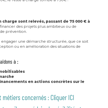
n charge sont relevés, passant de 75 000 € à
financer des projets plus ambitieux ou de
 de prévention.
 engager une démarche structurée, que ce soit
tion ou en amélioration des situations de
aidons à :
 mobilisables
émarche
financements en actions concrètes sur le
et métiers concernés :
Cliquer ICI