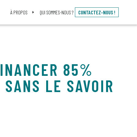
À PROPOS
QUI SOMMES-NOUS ?
CONTACTEZ-NOUS !
FINANCER 85%
 SANS LE SAVOIR