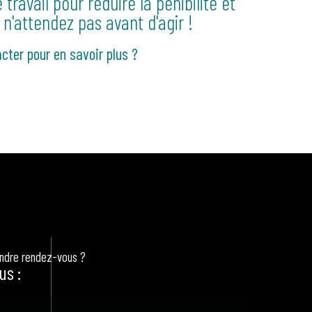
travail pour réduire la pénibilité et
 n'attendez pas avant d'agir !
cter pour en savoir plus ?
endre rendez-vous ?
us :