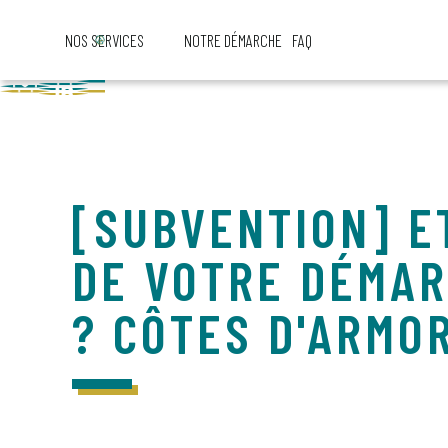
NOS SERVICES
NOTRE DÉMARCHE
FAQ
[SUBVENTION] E
DE VOTRE DÉMAR
? CÔTES D'ARMO