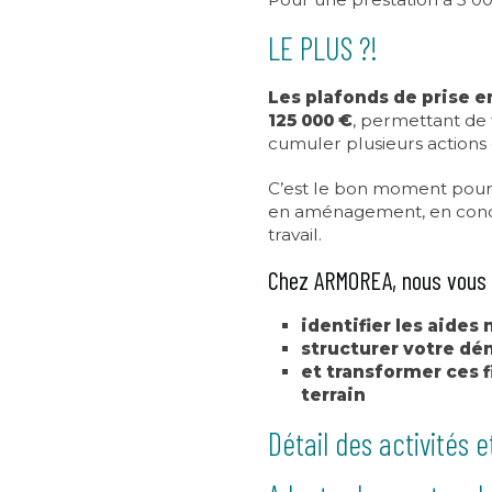
LE PLUS ?!
Les plafonds de prise e
125 000 €
, permettant de 
cumuler plusieurs actions
C’est le bon moment pour
en aménagement, en concep
travail.
Chez ARMOREA, nous vous 
identifier les aides
structurer votre d
et transformer ces 
terrain
Détail des activités 