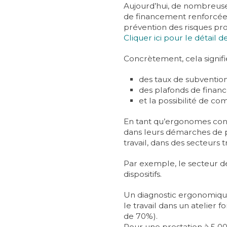
Aujourd’hui, de nombreuse
de financement renforcée
prévention des risques pro
Cliquer ici pour le détail
Concrètement, cela signifie
des taux de subvention
des plafonds de fina
et la possibilité de co
En tant qu’ergonomes con
dans leurs démarches de p
travail, dans des secteurs t
Par exemple, le secteur 
dispositifs.
Un diagnostic ergonomiqu
le travail dans un atelier 
de 70%).
Pour une prestation à 5 0