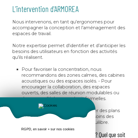
L'intervention d'ARMOREA
Nous intervenons, en tant qu'ergonomes pour
accompagner la conception et l’aménagement des
espaces de travail.
Notre expertise permet d'identifier et d’anticiper les
besoins des utilisateurs en fonction des activités
qu’ils réalisent.
Pour favoriser la concentration, nous
recommandons des zones calmes, des cabines
acoustiques ou des espaces isolés. - Pour
encourager la collaboration, des espaces
ouverts, des salles de réunion modulables ou
des zones d'échanges plus informelles.
Nous aidons les concepteurs à dessiner des plans
qui correspondent réellement aux besoins des
utilisateurs pour tendre vers le bon équilibre.
RGPD, en savoir + sur nos cookies
Vous souhaitez réaménager vos locaux ? Quel que soit