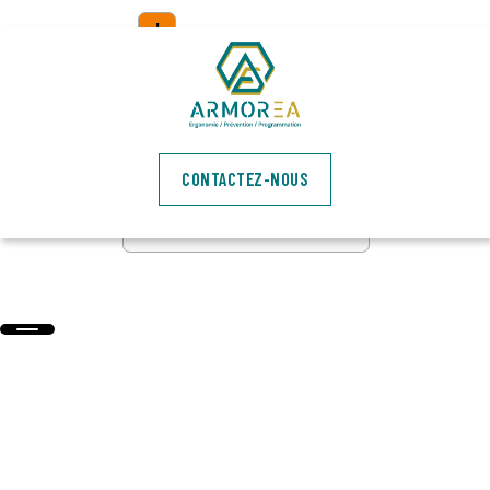
!
DESOLÉ, VOUS NE
POUVEZ PAS
CONSULTER CETTE
FICHE.
CONTACTEZ-NOUS