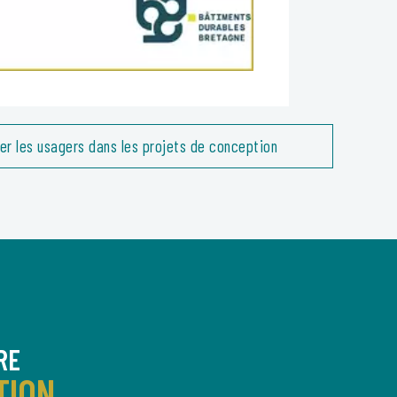
er les usagers dans les projets de conception
RE
TION