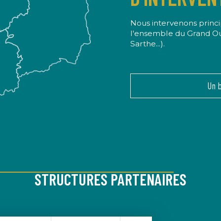
Nous intervenons princ
l'ensemble du Grand Oues
Sarthe...).
Un 
STRUCTURES PARTENAIRES