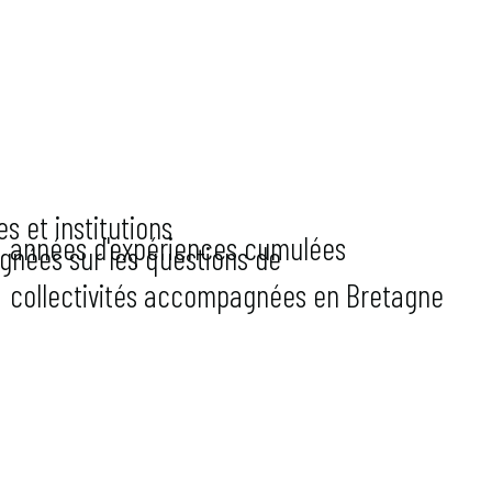
es et institutions
années d'expériences cumulées
nées sur les questions de
collectivités accompagnées en Bretagne