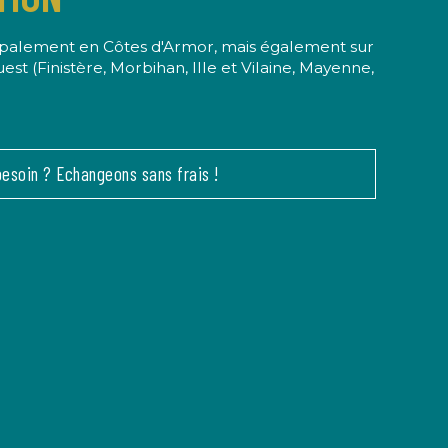
ipalement en Côtes d'Armor, mais également sur
t (Finistère, Morbihan, Ille et Vilaine, Mayenne,
besoin ? Echangeons sans frais !